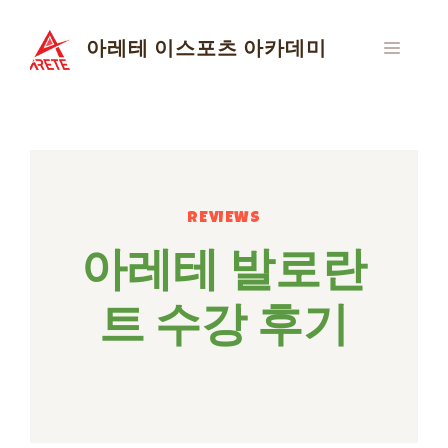
Skip
to
아레테 이스포츠 아카데미
MENU
content
REVIEWS
아레테 발로란
트 수강 후기