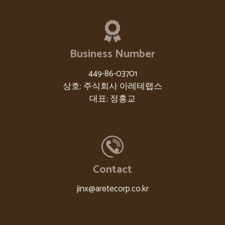
Business Number
449-86-03701
상호: 주식회사 아레테랩스
대표: 정홍교
Contact
jinx@aretecorp.co.kr