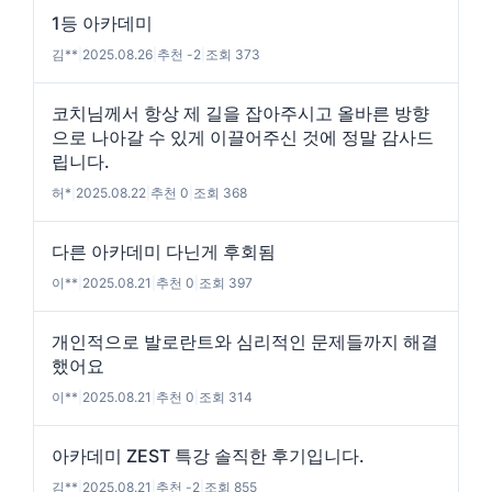
1등 아카데미
김**
|
2025.08.26
|
추천 -2
|
조회 373
코치님께서 항상 제 길을 잡아주시고 올바른 방향
으로 나아갈 수 있게 이끌어주신 것에 정말 감사드
립니다.
허*
|
2025.08.22
|
추천 0
|
조회 368
다른 아카데미 다닌게 후회됨
이**
|
2025.08.21
|
추천 0
|
조회 397
개인적으로 발로란트와 심리적인 문제들까지 해결
했어요
이**
|
2025.08.21
|
추천 0
|
조회 314
아카데미 ZEST 특강 솔직한 후기입니다.
김**
|
2025.08.21
|
추천 -2
|
조회 855