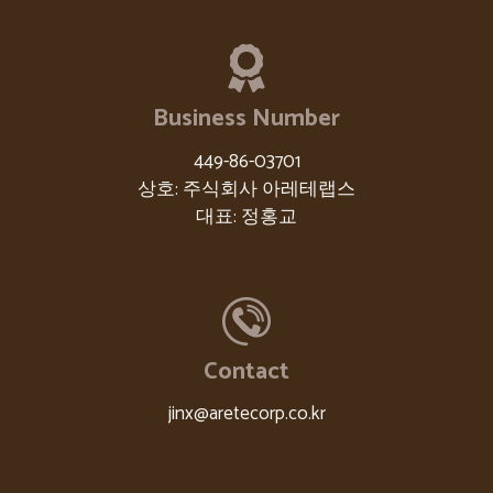
Business Number
449-86-03701
상호: 주식회사 아레테랩스
대표: 정홍교
Contact
jinx@aretecorp.co.kr