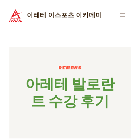
Skip
to
아레테 이스포츠 아카데미
MENU
content
REVIEWS
아레테 발로란
트 수강 후기