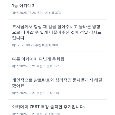
1등 아카데미
김**
|
2025.08.26
|
추천 -2
|
조회 373
코치님께서 항상 제 길을 잡아주시고 올바른 방향
으로 나아갈 수 있게 이끌어주신 것에 정말 감사드
립니다.
허*
|
2025.08.22
|
추천 0
|
조회 368
다른 아카데미 다닌게 후회됨
이**
|
2025.08.21
|
추천 0
|
조회 397
개인적으로 발로란트와 심리적인 문제들까지 해결
했어요
이**
|
2025.08.21
|
추천 0
|
조회 314
아카데미 ZEST 특강 솔직한 후기입니다.
김**
|
2025.08.21
|
추천 -2
|
조회 856