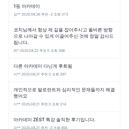
1등 아카데미
김**
|
2025.08.26
|
추천 -2
|
조회 373
코치님께서 항상 제 길을 잡아주시고 올바른 방향
으로 나아갈 수 있게 이끌어주신 것에 정말 감사드
립니다.
허*
|
2025.08.22
|
추천 0
|
조회 368
다른 아카데미 다닌게 후회됨
이**
|
2025.08.21
|
추천 0
|
조회 397
개인적으로 발로란트와 심리적인 문제들까지 해결
했어요
이**
|
2025.08.21
|
추천 0
|
조회 314
아카데미 ZEST 특강 솔직한 후기입니다.
김**
|
2025.08.21
|
추천 -2
|
조회 855