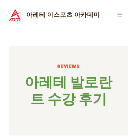
Skip
to
아레테 이스포츠 아카데미
MENU
content
REVIEWS
아레테 발로란
트 수강 후기