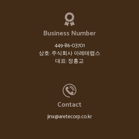
Business Number
449-86-03701
상호: 주식회사 아레테랩스
대표: 정홍교
Contact
jinx@aretecorp.co.kr