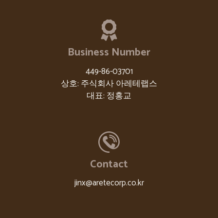
Business Number
449-86-03701
상호: 주식회사 아레테랩스
대표: 정홍교
Contact
jinx@aretecorp.co.kr