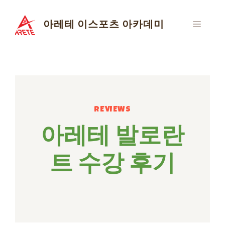
Skip
to
아레테 이스포츠 아카데미
MENU
content
REVIEWS
아레테 발로란
트 수강 후기