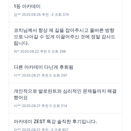
1등 아카데미
김**
|
2025.08.26
|
추천 -2
|
조회 374
코치님께서 항상 제 길을 잡아주시고 올바른 방향
으로 나아갈 수 있게 이끌어주신 것에 정말 감사드
립니다.
허*
|
2025.08.22
|
추천 0
|
조회 368
다른 아카데미 다닌게 후회됨
이**
|
2025.08.21
|
추천 0
|
조회 397
개인적으로 발로란트와 심리적인 문제들까지 해결
했어요
이**
|
2025.08.21
|
추천 0
|
조회 314
아카데미 ZEST 특강 솔직한 후기입니다.
김**
|
2025.08.21
|
추천 -2
|
조회 857