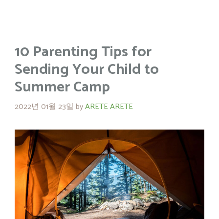
10 Parenting Tips for
Sending Your Child to
Summer Camp
2022년 01월 23일
by
ARETE ARETE