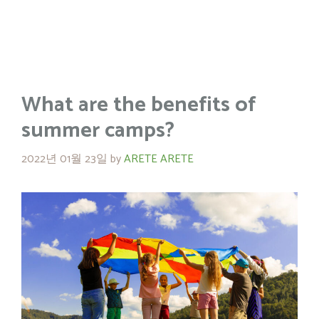
What are the benefits of
summer camps?
2022년 01월 23일
by
ARETE ARETE