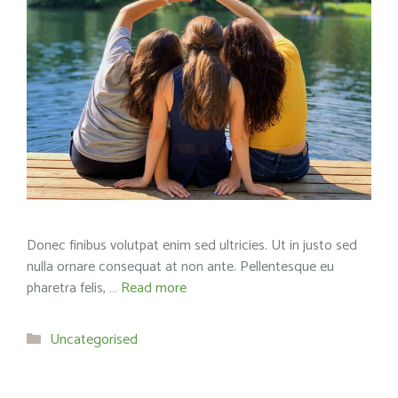
Donec finibus volutpat enim sed ultricies. Ut in justo sed
nulla ornare consequat at non ante. Pellentesque eu
pharetra felis, …
Read more
Categories
Uncategorised