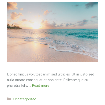
Donec finibus volutpat enim sed ultricies. Ut in justo sed
nulla ornare consequat at non ante. Pellentesque eu
pharetra felis, …
Read more
Categories
Uncategorised