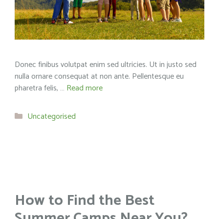
Donec finibus volutpat enim sed ultricies. Ut in justo sed
nulla ornare consequat at non ante. Pellentesque eu
pharetra felis, …
Read more
Categories
Uncategorised
How to Find the Best
Summer Camps Near You?