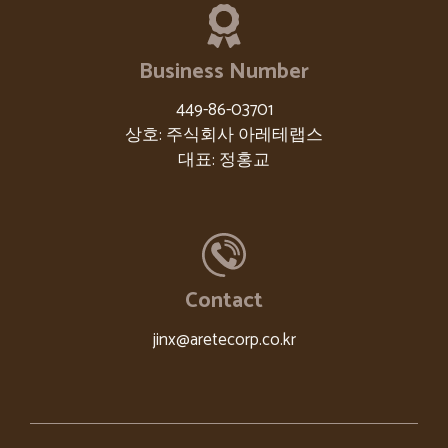
Business Number
449-86-03701
상호: 주식회사 아레테랩스
대표: 정홍교
Contact
jinx@aretecorp.co.kr