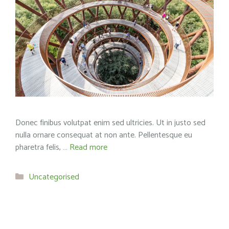
Donec finibus volutpat enim sed ultricies. Ut in justo sed
nulla ornare consequat at non ante. Pellentesque eu
pharetra felis, …
Read more
Categories
Uncategorised