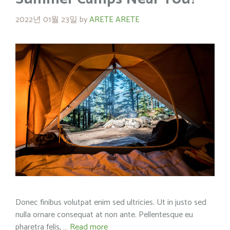
2022년 01월 23일
by
ARETE ARETE
Donec finibus volutpat enim sed ultricies. Ut in justo sed
nulla ornare consequat at non ante. Pellentesque eu
pharetra felis, …
Read more