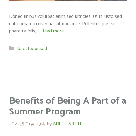
Donec finibus volutpat enim sed ultricies. Ut in justo sed
nulla ornare consequat at non ante. Pellentesque eu
pharetra felis, …
Read more
Categories
Uncategorised
Benefits of Being A Part of a
Summer Program
2022년 01월 23일
by
ARETE ARETE