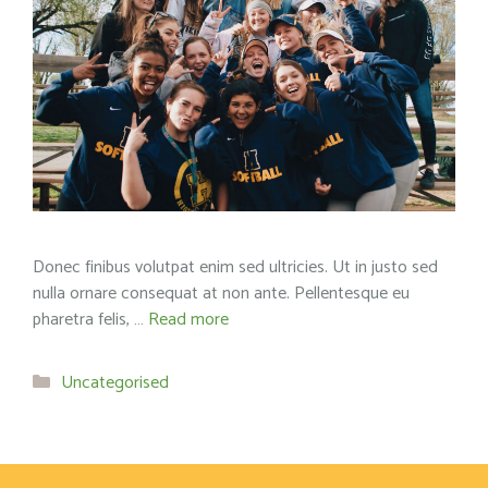
Donec finibus volutpat enim sed ultricies. Ut in justo sed
nulla ornare consequat at non ante. Pellentesque eu
pharetra felis, …
Read more
Categories
Uncategorised